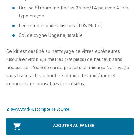
Brosse Streamline Radius 35 cm/14 po avec 4 jets
type crayon
Lecteur de solides dissous (TDS Meter)
Col de cygne Unger ajustable
Ce kit est destiné au nettoyage de vitres extérieures
jusqu'à environ 8,8 mètres (29 pieds) de hauteur, sans
nécessiter d'échelle ni de produits chimiques.
Nettoyage
sans traces :
l'eau purifiée élimine les minéraux et
impuretés responsables des résidus.
2 649,99 $
(Escompte de volume)
AJOUTER AU PANIER