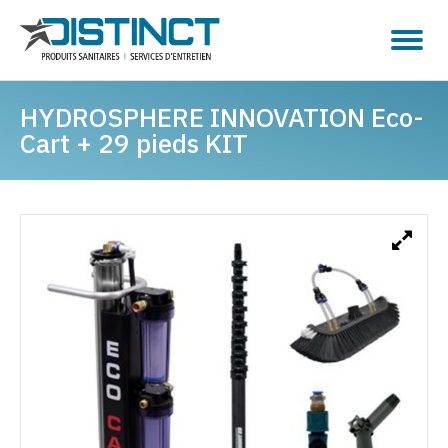
HYDROSPHERE INNOVATION Eco-
Cart + 29 pieds KIT