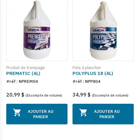
Produit de trempage
Finis à plancher
PREMATIC (4L)
POLYPLUS 18 (4L)
#réf : NPREM04
#réf : NPP804
20,99 $
34,99 $
(Escompte de volume)
(Escompte de volume)
AJOUTER AU
AJOUTER AU
PANIER
PANIER