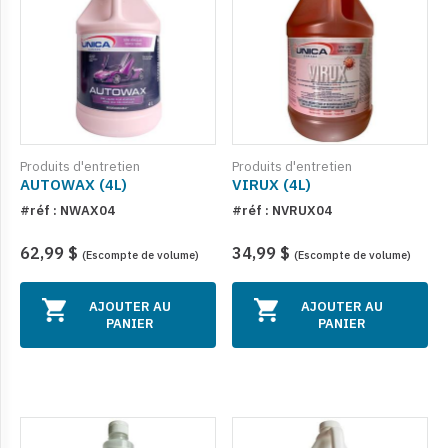
Produits d'entretien
Produits d'entretien
AUTOWAX (4L)
VIRUX (4L)
#réf : NWAX04
#réf : NVRUX04
62,99 $
34,99 $
(Escompte de volume)
(Escompte de volume)
AJOUTER AU
AJOUTER AU
PANIER
PANIER