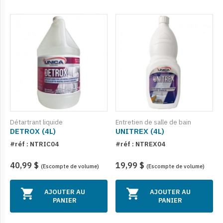
Détartrant liquide
Entretien de salle de bain
DETROX (4L)
UNITREX (4L)
#réf : NTRIC04
#réf : NTREX04
40,99 $
19,99 $
(Escompte de volume)
(Escompte de volume)
AJOUTER AU
AJOUTER AU
PANIER
PANIER