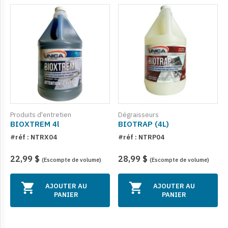
Produits d'entretien
Dégraisseurs
BIOXTREM 4l
BIOTRAP (4L)
#réf : NTRX04
#réf : NTRP04
22,99 $
28,99 $
(Escompte de volume)
(Escompte de volume)
AJOUTER AU
AJOUTER AU
PANIER
PANIER