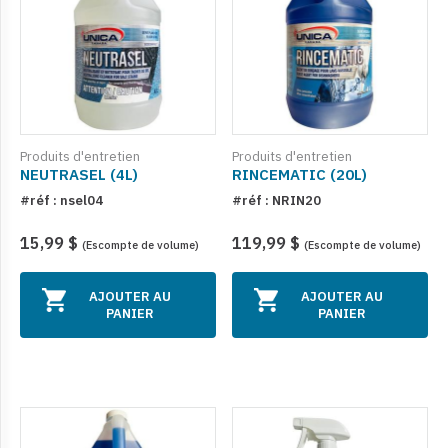
Produits d'entretien
Produits d'entretien
NEUTRASEL (4L)
RINCEMATIC (20L)
#réf : nsel04
#réf : NRIN20
15,99 $
119,99 $
(Escompte de volume)
(Escompte de volume)
AJOUTER AU
AJOUTER AU
PANIER
PANIER