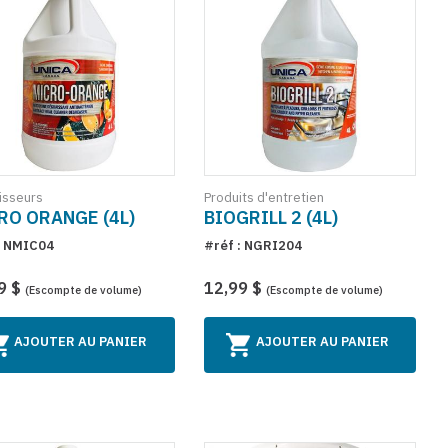
isseurs
Produits d'entretien
RO ORANGE (4L)
BIOGRILL 2 (4L)
: NMIC04
#réf : NGRI204
9 $
12,99 $
(Escompte de volume)
(Escompte de volume)
AJOUTER AU PANIER
AJOUTER AU PANIER