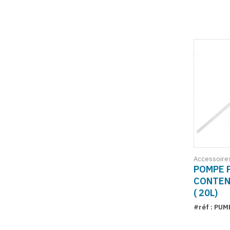
Accessoire
POMPE 
CONTEN
( 20L)
#réf : PUM