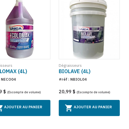
isseurs
Dégraisseurs
LOMAX (4L)
BIOLAVE (4L)
: NECO04
#réf : NBIOL04
9 $
20,99 $
(Escompte de volume)
(Escompte de volume)
AJOUTER AU PANIER
AJOUTER AU PANIER