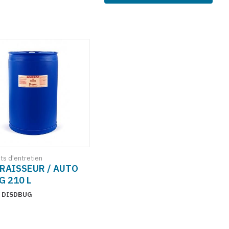
ts d'entretien
RAISSEUR / AUTO
G 210 L
: DISDBUG