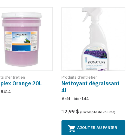
ts d'entretien
Produits d'entretien
plex Orange 20L
Nettoyant dégraissant
4l
: 5414
#réf : bio-144
12,99 $
(Escompte de volume)
AJOUTER AU PANIER