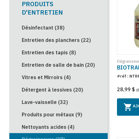
PRODUITS
D'ENTRETIEN
Désinfectant (38)
Entretien des planchers (22)
Entretien des tapis (8)
Dégraisseu
Entretien de salle de bain (20)
BIOTRAP
#réf : NTR
Vitres et Mirroirs (4)
28,99 $
Détergent à lessives (20)
(
Lave-vaisselle (32)
AJ
Produits pour métaux (9)
Nettoyants acides (4)