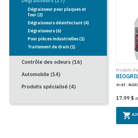
Dégraisseurs (27)
Dégraisseur pour plaques et
four (2)
Dégraisseurs désinfectant (4)
Dégraisseurs (6)
Pour pièces industrielles (1)
Traitement de drain (1)
Contrôle des odeurs (16)
Produits d'
Automobile (14)
BIOGRIL
#réf : NGR
Produits spécialisé (4)
17,99 $
(
AJ