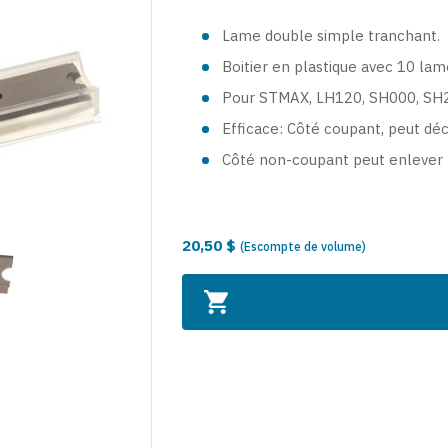
Lame double simple tranchant.
Boitier en plastique avec 10 la
Pour STMAX, LH120, SH000, SH
Efficace: Côté coupant, peut dé
Côté non-coupant peut enlever le
20,50 $
(Escompte de volume)