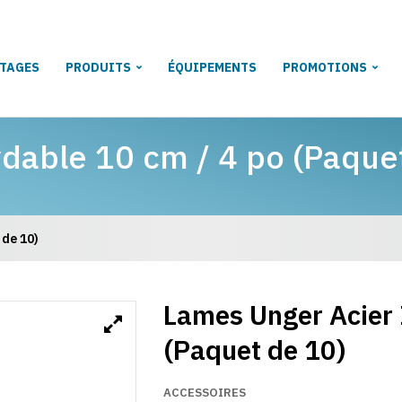
TAGES
PRODUITS
ÉQUIPEMENTS
PROMOTIONS
dable 10 cm / 4 po (Paque
 de 10)
Lames Unger Acier 
(Paquet de 10)
ACCESSOIRES