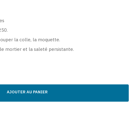
mes
250.
couper la colle, la moquette.
 mortier et la saleté persistante.
AJOUTER AU PANIER