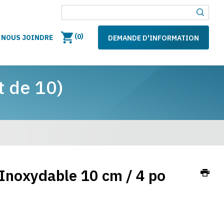
(
)
0
NOUS JOINDRE
DEMANDE D'INFORMATION
t de 10)
Inoxydable 10 cm / 4 po