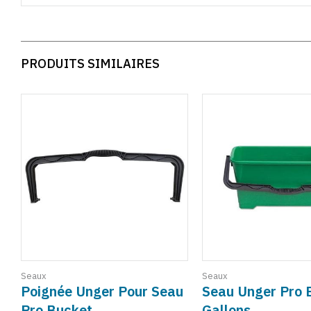
PRODUITS SIMILAIRES
Seaux
Seaux
Poignée Unger Pour Seau
Seau Unger Pro 
Pro Bucket
Gallons