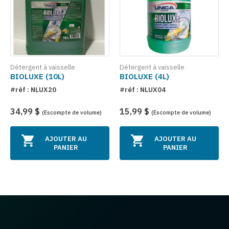
Détergent à vaisselle
Détergent à vaisselle
BIOLUXE (10L)
BIOLUXE (4L)
#réf : NLUX20
#réf : NLUX04
34,99 $
15,99 $
(Escompte de volume)
(Escompte de volume)
AJOUTER AU
AJOUTER AU
PANIER
PANIER