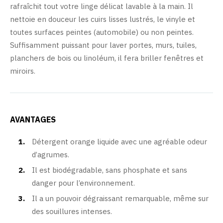
rafraîchit tout votre linge délicat lavable à la main. Il
nettoie en douceur les cuirs lisses lustrés, le vinyle et
toutes surfaces peintes (automobile) ou non peintes.
Suffisamment puissant pour laver portes, murs, tuiles,
planchers de bois ou linoléum, il fera briller fenêtres et
miroirs.
AVANTAGES
Détergent orange liquide avec une agréable odeur
d’agrumes.
Il est biodégradable, sans phosphate et sans
danger pour l’environnement.
Il a un pouvoir dégraissant remarquable, même sur
des souillures intenses.