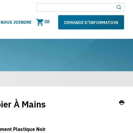
(
)
0
NOUS JOINDRE
DEMANDE D'INFORMATION
ier À Mains
ement Plastique Noir