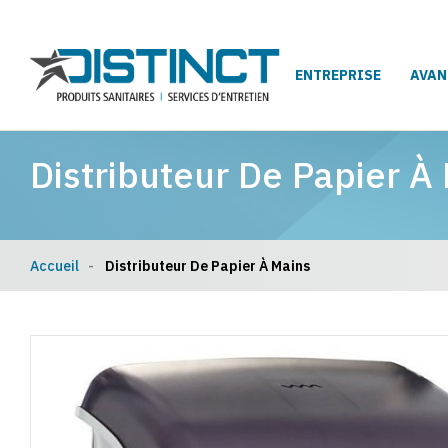
ENTREPRISE
AVAN
Distributeur De Papier À
Accueil
Distributeur De Papier À Mains