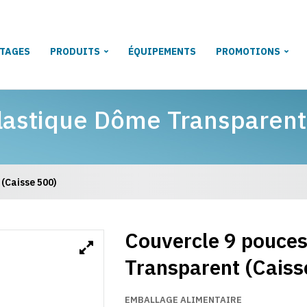
TAGES
PRODUITS
ÉQUIPEMENTS
PROMOTIONS
lastique Dôme Transparent
(Caisse 500)
Couvercle 9 pouces
Transparent (Caiss
EMBALLAGE ALIMENTAIRE