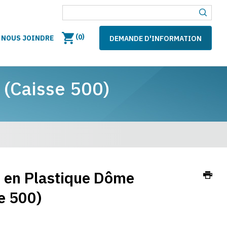
(
)
0
NOUS JOINDRE
DEMANDE D'INFORMATION
 (Caisse 500)
 en Plastique Dôme
e 500)