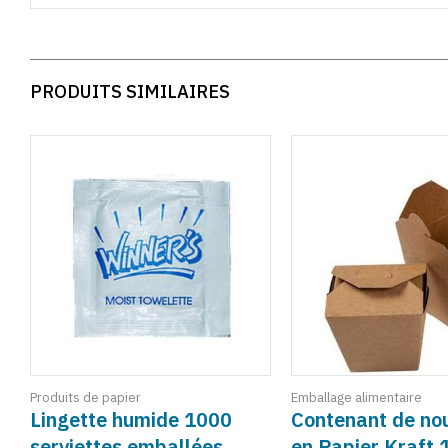
PRODUITS SIMILAIRES
Produits de papier
Emballage alimentaire
Lingette humide 1000
Contenant de nou
serviettes emballées
en Papier Kraft 