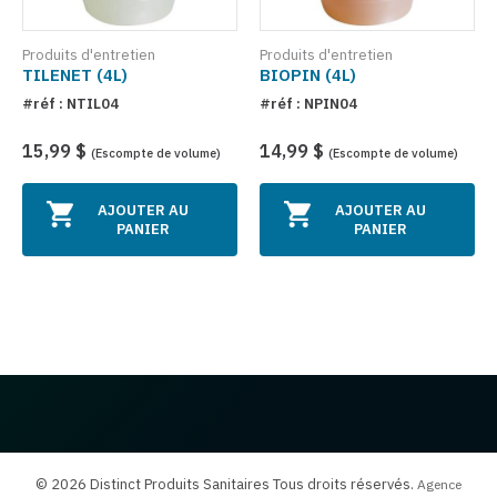
Produits d'entretien
Produits d'entretien
TILENET (4L)
BIOPIN (4L)
#réf : NTIL04
#réf : NPIN04
15,99 $
14,99 $
(Escompte de volume)
(Escompte de volume)
AJOUTER AU
AJOUTER AU
PANIER
PANIER
© 2026 Distinct Produits Sanitaires Tous droits réservés.
Agence