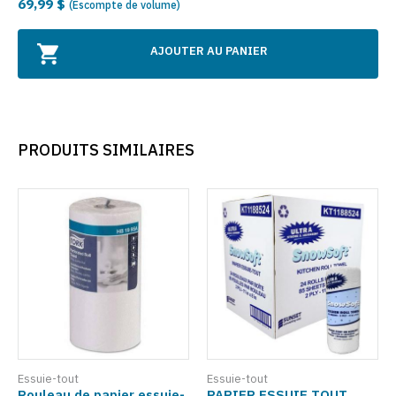
69,99 $
(Escompte de volume)
AJOUTER AU PANIER
PRODUITS SIMILAIRES
Essuie-tout
Essuie-tout
Rouleau de papier essuie-
PAPIER ESSUIE TOUT