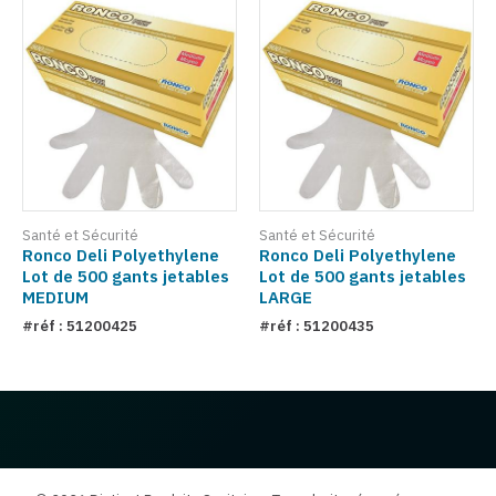
Santé et Sécurité
Santé et Sécurité
Ronco Deli Polyethylene
Ronco Deli Polyethylene
Lot de 500 gants jetables
Lot de 500 gants jetables
MEDIUM
LARGE
#réf : 51200425
#réf : 51200435