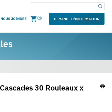
(
)
0
NOUS JOINDRE
DEMANDE D'INFORMATION
les
 Cascades 30 Rouleaux x