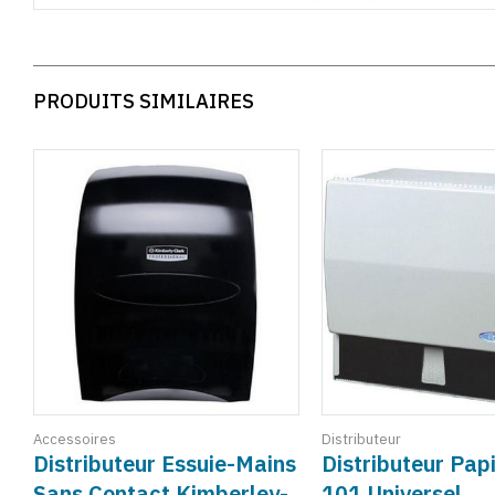
PRODUITS SIMILAIRES
Accessoires
Distributeur
Distributeur Essuie-Mains
Distributeur Papi
Sans Contact Kimberley-
101 Universel