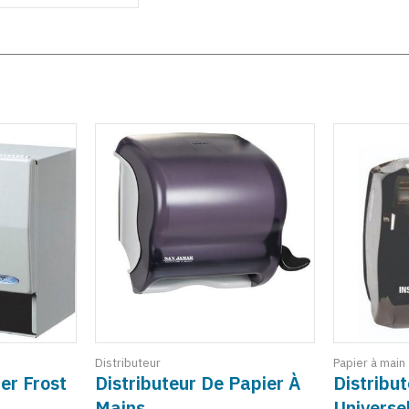
Distributeur
Papier à main
er Frost
Distributeur De Papier À
Distribu
Mains
Universel