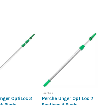
Perches
P
nger OptiLoc 3
Perche Unger OptiLoc 2
 6 Pieds
Sections 4 Pieds