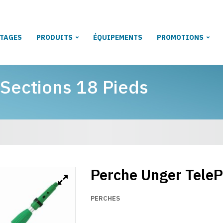
TAGES
PRODUITS
ÉQUIPEMENTS
PROMOTIONS
 Sections 18 Pieds
Perche Unger TeleP
PERCHES