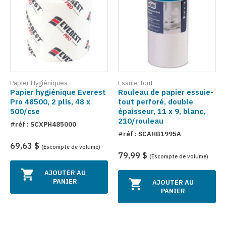
Papier Hygiéniques
Essuie-tout
Papier hygiénique Everest
Rouleau de papier essuie-
Pro 48500, 2 plis, 48 x
tout perforé, double
500/cse
épaisseur, 11 x 9, blanc,
210/rouleau
#réf : SCXPH485000
#réf : SCAHB1995A
69,63 $
(Escompte de volume)
79,99 $
(Escompte de volume)
AJOUTER AU
PANIER
AJOUTER AU
PANIER