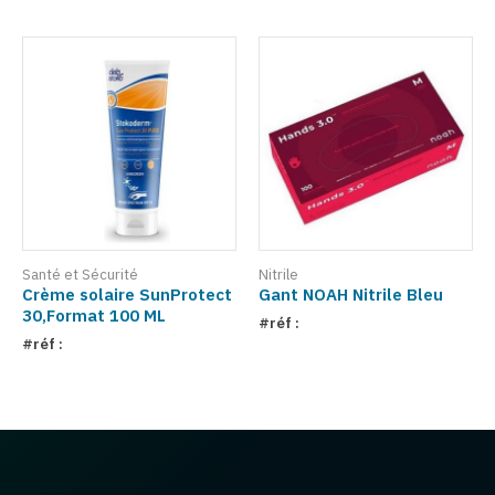
Santé et Sécurité
Nitrile
Crème solaire SunProtect
Gant NOAH Nitrile Bleu
30,Format 100 ML
#réf :
#réf :